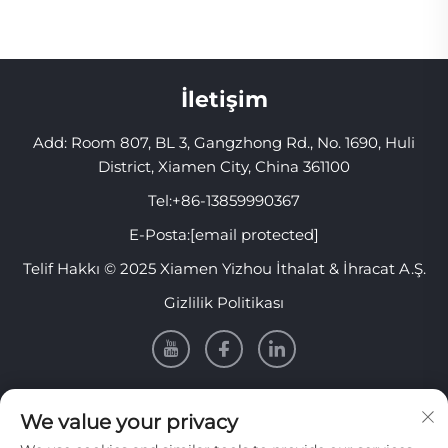
İletişim
Add: Room 807, BL 3, Gangzhong Rd., No. 1690, Huli
District, Xiamen City, China 361100
Tel:
+86-13859990367
E-Posta:
[email protected]
Telif Hakkı © 2025 Xiamen Yizhou İthalat & İhracat A.Ş.
Gizlilik Politikası
Bilgi
We value your privacy