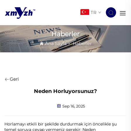
TR
Haberler
Ana Sayfa
>
Haberler
Geri
Neden Horluyorsunuz?
Sep 16, 2025
Horlamayı etkili bir şekilde durdurmak için öncelikle şu
temel soruya cevap vermeniz gerekir: Neden