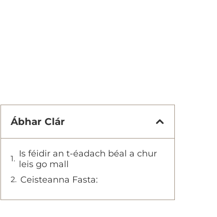
Ábhar Clár
Is féidir an t-éadach béal a chur
leis go mall
Ceisteanna Fasta: