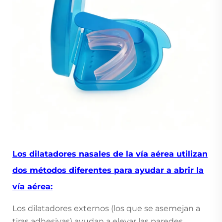
Los dilatadores nasales de la vía aérea utilizan
dos métodos diferentes para ayudar a abrir la
vía aérea:
Los dilatadores externos (los que se asemejan a
tiras adhesivas) ayudan a elevar las paredes